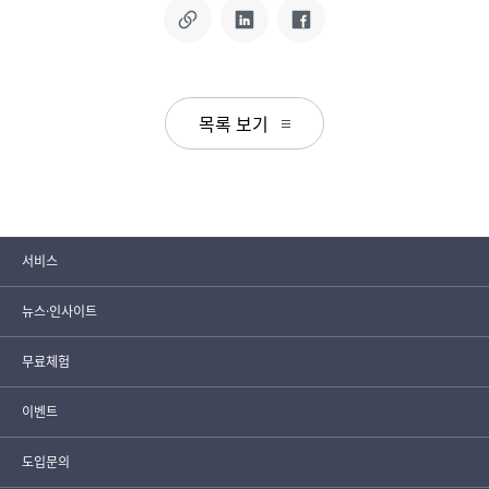
목록 보기
서비스
뉴스·인사이트
무료체험
이벤트
도입문의