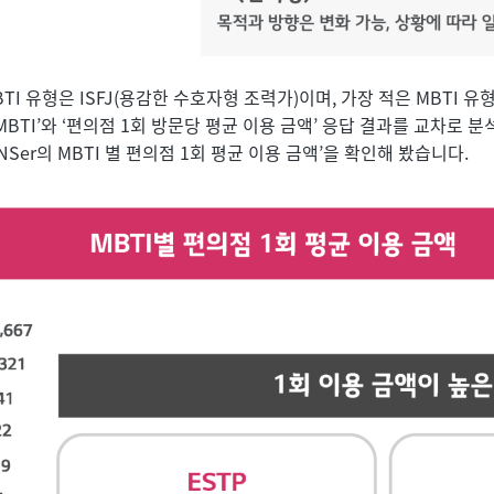
BTI 유형은 ISFJ(용감한 수호자형 조력가)이며, 가장 적은 MBTI 유
BTI’와 ‘편의점 1회 방문당 평균 이용 금액’ 응답 결과를 교차로 
Ser의 MBTI 별 편의점 1회 평균 이용 금액’을 확인해 봤습니다.