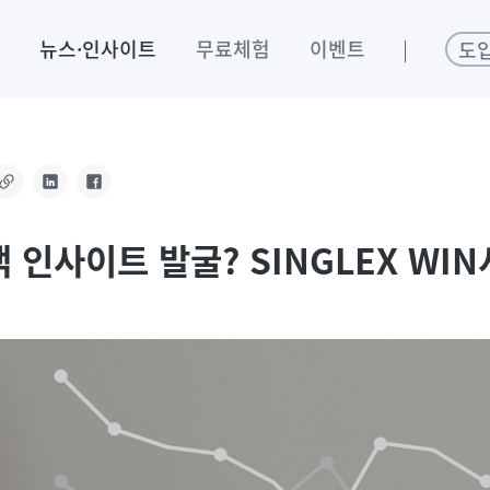
뉴스·인사이트
무료체험
이벤트
도
객 인사이트 발굴? SINGLEX WI