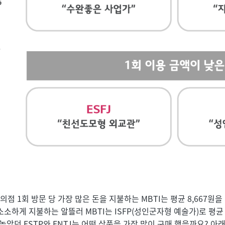
 1회 방문 당 가장 많은 돈을 지불하는 MBTI는 평균 8,667원을
소하게 지불하는 알뜰러 MBTI는 ISFP(성인군자형 예술가)로 평균 
높았던 ESTP와 ENTJ는 어떤 상품을 가장 많이 구매 했을까요? 아래