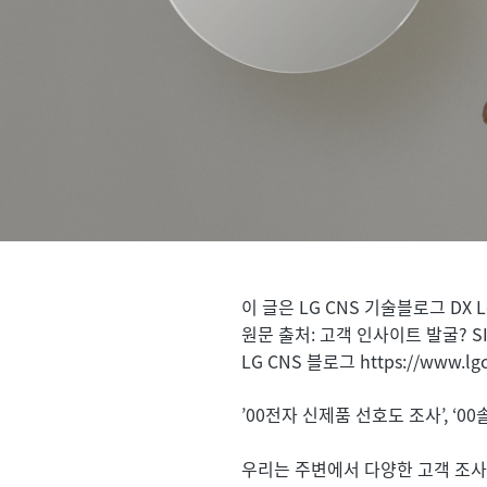
이 글은 LG CNS 기술블로그 DX 
원문 출처: 고객 인사이트 발굴? SI
LG CNS 블로그 
https://www.lg
’00전자 신제품 선호도 조사’, ‘
우리는 주변에서 다양한 고객 조사를