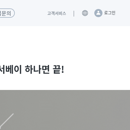
입문의
로그인
고객서비스
N서베이 하나면 끝!